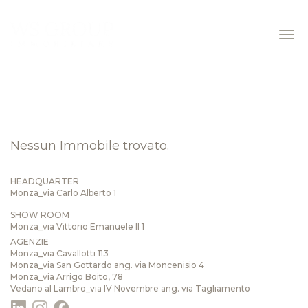
Nessun Immobile trovato.
HEADQUARTER
Monza_via Carlo Alberto 1
SHOW ROOM
Monza_via Vittorio Emanuele II 1
AGENZIE
Monza_via Cavallotti 113
Monza_via San Gottardo ang. via Moncenisio 4
Monza_via Arrigo Boito, 78
Vedano al Lambro_via IV Novembre ang. via Tagliamento