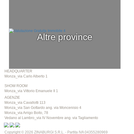
altre province
HEADQUARTER
Monza_via Carlo Alberto 1
SHOW ROOM
Monza_via Vittorio Emanuele II 1
AGENZIE
Monza_via Cavallotti 113
Monza_via San Gottardo ang. via Moncenisio 4
Monza_via Arrigo Boito, 78
Vedano al Lambro_via IV Novembre ang. via Tagliamento
Copyright © 2026 ZINABURGI S.R.L. - Partita IVA 04355280969