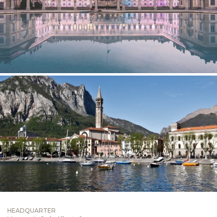
Monza e provincia
HEADQUARTER