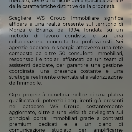
mercato, delle dinamiche della specifica zona e
delle caratteristiche distintive della proprietà.
Scegliere WS Group Immobiliare significa
affidarsi a una realtà presente sul territorio di
Monza e Brianza dal 1994, fondata su un
metodo di lavoro condiviso e su una
collaborazione concreta tra professionisti. Sei
agenzie operano in sinergia attraverso una rete
composta da oltre 30 consulenti immobiliari,
responsabili e titolari, affiancati da un team di
assistenti dedicate, per garantire una gestione
coordinata, una presenza costante e una
strategia realmente orientata alla valorizzazione
dell’immobile.
Ogni proprietà beneficia inoltre di una platea
qualificata di potenziali acquirenti già presenti
nel database WS Group, costantemente
aggiornato, oltre a una visibilità privilegiata sui
principali portali immobiliari grazie a contratti
premium dedicati e a un piano di
comunicazione studiato per amplificarne