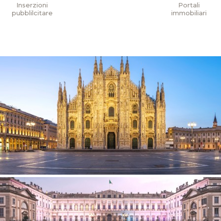
Inserzioni
Portali
pubblilcitare
immobiliari
Milano e provincia