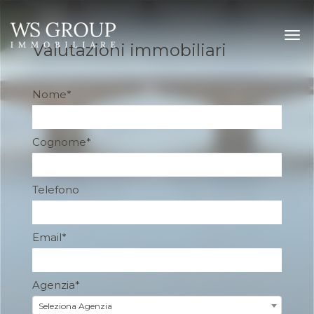
Valutazioni immobiliari
Nome
*
Cognome
*
Telefono
Email
*
Agenzia
*
Seleziona Agenzia